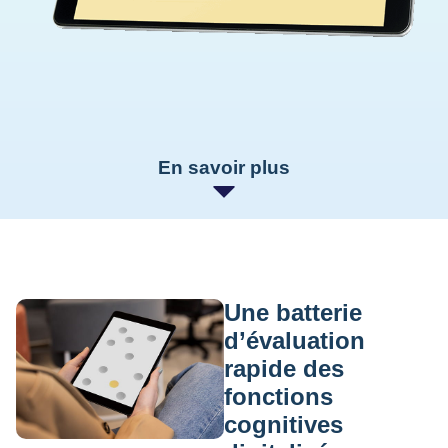
En savoir plus
Une batterie
d’évaluation
rapide des
fonctions
cognitives