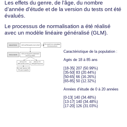
Les effets du genre, de l’âge, du nombre
d’année d’étude et de la version du tests ont été
évalués.
Le processus de normalisation a été réalisé
avec un modèle linéaire généralisé (GLM).
Caractéristique de la population :
Agés de 18 à 85 ans
[18-35[ 207 (50.99%)
[35-50[ 83 (20.44%)
[50-65[ 66 (16.26%)
[65-85] 50 (12.32%)
Années d’étude de 0 à 20 années
[0-13[ 140 (34.48%)
[13-17[ 140 (34.48%)
[17-20] 126 (31.03%)