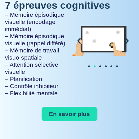
7 épreuves cognitives
– Mémoire épisodique
visuelle (encodage
immédiat)
– Mémoire épisodique
visuelle (rappel différé)
– Mémoire de travail
visuo-spatiale
– Attention sélective
visuelle
– Planification
– Contrôle inhibiteur
– Flexibilité mentale
En savoir plus