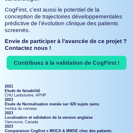
CogFirst, c’est aussi le potentiel de la
conception de trajectoires développementales
prédictive de l’évolution clinique des patients
screenés.
Envie de participer à l’avancée de ce projet ?
Contactez nous !
Contribuez à la validation de CogFirst !
2021
Etude de faisabilité
CHU Lariboisière, APHP
2023
Etude de Normalisation menée sur 420 sujets sains
Institut du cerveau
2023
Localisation et
validation de la
version anglaise
Vancouver, Canada
2023
Comparaison
Cogfirst x
MOCA & MMSE chez des patients