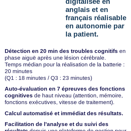
digitalisée en
anglais et en
français réalisable
en autonomie par
la patient.
Détection en 20 min des troubles cognitifs
en
phase aiguë après une lésion cérébrale.
Temps médian pour la réalisation de la batterie :
20 minutes
(Q1 : 18 minutes / Q3 : 23 minutes)
Auto-évaluation en 7 épreuves des fonctions
cognitives
de haut niveau (attention, mémoire,
fonctions exécutives, vitesse de traitement).
Calcul automatisé et immédiat des résultats.
Facilitation de l’analyse et du suivi des
résultats
depuis une plateforme de gestion pour